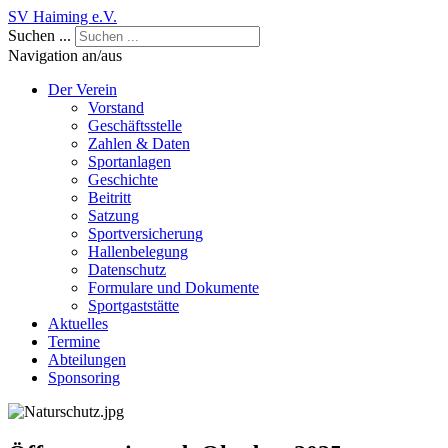
SV Haiming e.V.
Suchen ...
Navigation an/aus
Der Verein
Vorstand
Geschäftsstelle
Zahlen & Daten
Sportanlagen
Geschichte
Beitritt
Satzung
Sportversicherung
Hallenbelegung
Datenschutz
Formulare und Dokumente
Sportgaststätte
Aktuelles
Termine
Abteilungen
Sponsoring